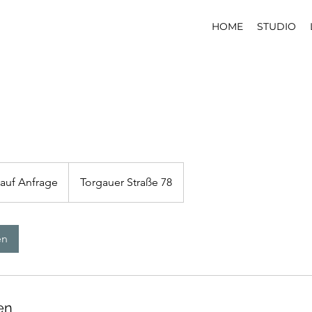
HOME
STUDIO
 auf Anfrage
Torgauer Straße 78
en
en